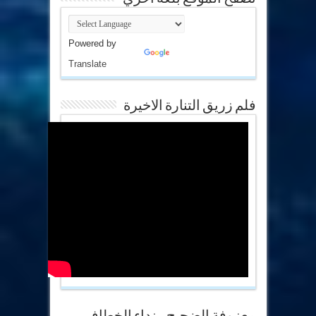
Powered by
Translate
فلم زريق التنارة الاخيرة
معزوفة الضجيج .. نداء الخطاف