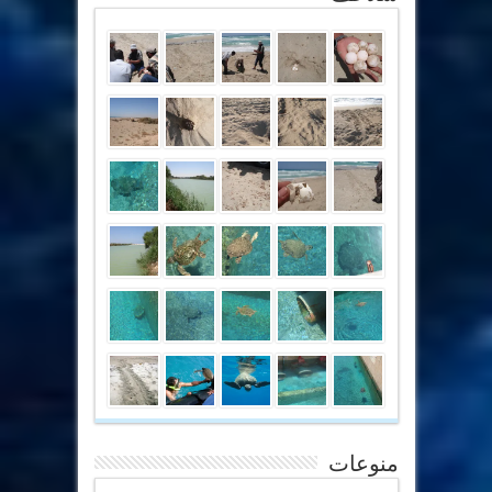
منوعات