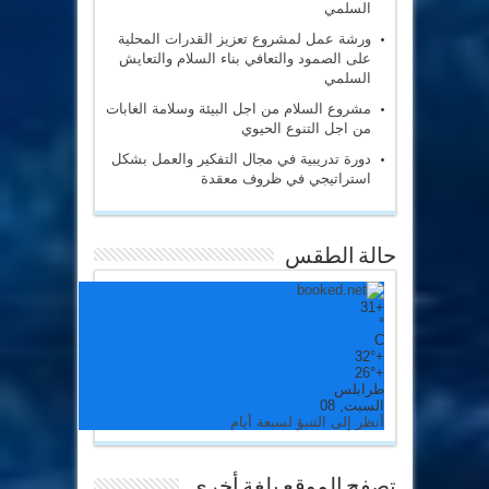
السلمي
ورشة عمل لمشروع تعزيز القدرات المحلية
على الصمود والتعافي بناء السلام والتعايش
السلمي
مشروع السلام من اجل البيئة وسلامة الغابات
من اجل التنوع الحيوي
دورة تدريبية في مجال التفكير والعمل بشكل
استراتيجي في ظروف معقدة
حالة الطقس
31
+
°
C
32°
+
26°
+
طرابلس
السبت, 08
أنظر إلى التنبؤ لسبعة أيام
تصفح الموقع بلغة أخري