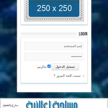
Login
تذكرني
نسيت كلمة المرور ؟