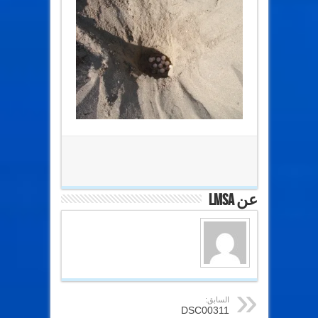
عن lmsa
السابق:
DSC00311