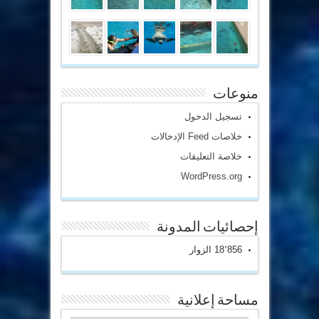
منوعات
تسجيل الدخول
خلاصات Feed الإدخالات
خلاصة التعليقات
WordPress.org
إحصائيات المدونة
18٬856 الزوار
مساحة إعلانية