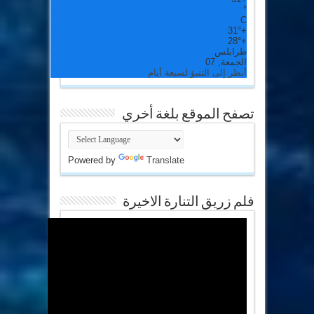
°
C
31°
+
28°
+
طرابلس
الجمعة, 07
أنظر إلى التنبؤ لسبعة أيام
تصفح الموقع بلغة أخري
Powered by
Translate
فلم زريق التنارة الاخيرة