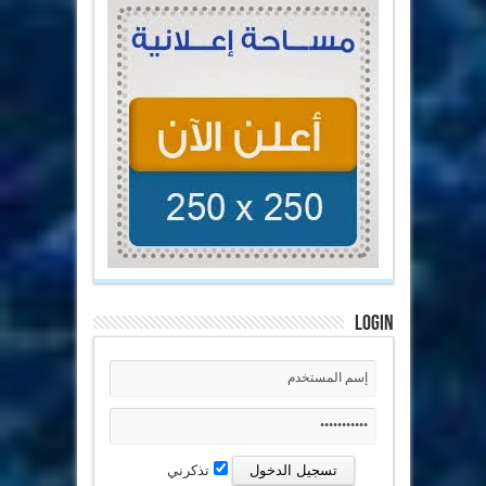
Login
تذكرني