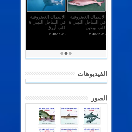
الاسماك الغضروفية
الاسماك الغضروفية
في الساحل الليبي //
في الساحل الليبي //
كلب بوعين
كلب أزرق
2018-11-25
2018-11-25
الفيديوهات
الصور