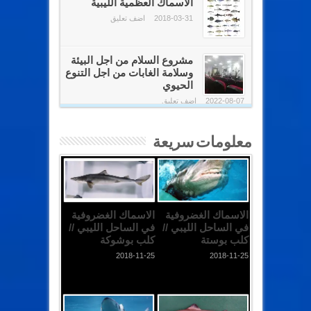
الاسماك العظمية الليبية
2018-03-31
اضف تعليق
مشروع السلام من اجل البيئة
وسلامة الغابات من اجل التنوع
الحيوي
2022-08-07
اضف تعليق
معلومات سريعة
الاسماك الغضروفية
الاسماك الغضروفية
في الساحل الليبي //
في الساحل الليبي //
كلب بوستة
كلب بوشوكة
2018-11-25
2018-11-25