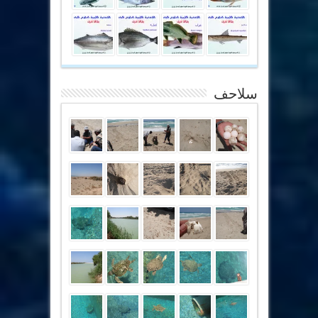
سلاحف