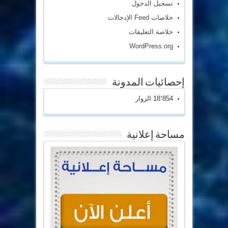
تسجيل الدخول
خلاصات Feed الإدخالات
خلاصة التعليقات
WordPress.org
إحصائيات المدونة
18٬854 الزوار
مساحة إعلانية