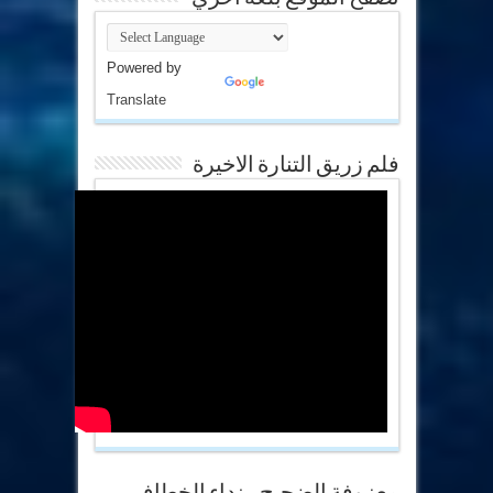
Powered by
Translate
فلم زريق التنارة الاخيرة
معزوفة الضجيج .. نداء الخطاف