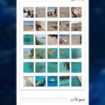
منوعات