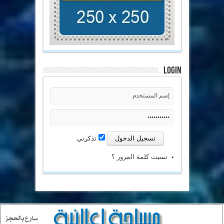
Login
تذكرني
نسيت كلمة المرور ؟