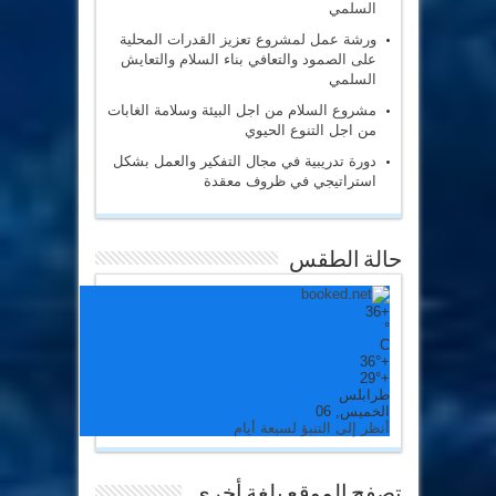
السلمي
ورشة عمل لمشروع تعزيز القدرات المحلية
على الصمود والتعافي بناء السلام والتعايش
السلمي
مشروع السلام من اجل البيئة وسلامة الغابات
من اجل التنوع الحيوي
دورة تدريبية في مجال التفكير والعمل بشكل
استراتيجي في ظروف معقدة
حالة الطقس
36
+
°
C
36°
+
29°
+
طرابلس
الخميس, 06
أنظر إلى التنبؤ لسبعة أيام
تصفح الموقع بلغة أخري