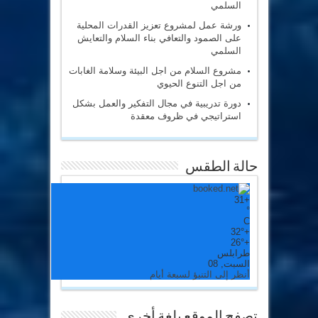
السلمي
ورشة عمل لمشروع تعزيز القدرات المحلية
على الصمود والتعافي بناء السلام والتعايش
السلمي
مشروع السلام من اجل البيئة وسلامة الغابات
من اجل التنوع الحيوي
دورة تدريبية في مجال التفكير والعمل بشكل
استراتيجي في ظروف معقدة
حالة الطقس
31
+
°
C
32°
+
26°
+
طرابلس
السبت, 08
أنظر إلى التنبؤ لسبعة أيام
تصفح الموقع بلغة أخري