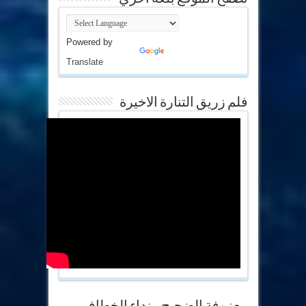
Powered by
Translate
فلم زريق التنارة الاخيرة
معزوفة الضجيج .. نداء الخطاف