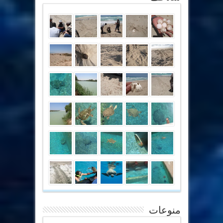
منوعات