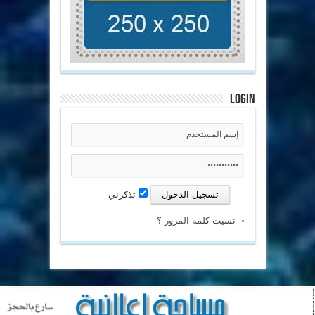
Login
تذكرني
نسيت كلمة المرور ؟