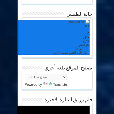
حالة الطقس
31
+
°
C
31°
+
26°
+
طرابلس
السبت, 08
أنظر إلى التنبؤ لسبعة أيام
تصفح الموقع بلغة أخري
Powered by
Translate
فلم زريق التنارة الاخيرة