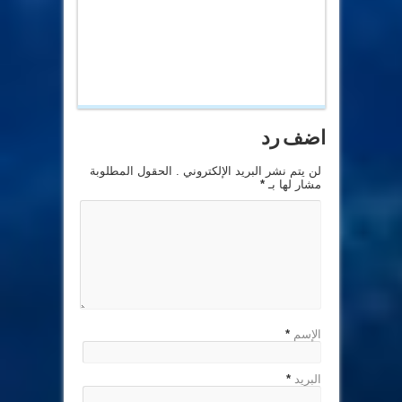
اضف رد
لن يتم نشر البريد الإلكتروني . الحقول المطلوبة
مشار لها بـ
*
الإسم
*
البريد
*