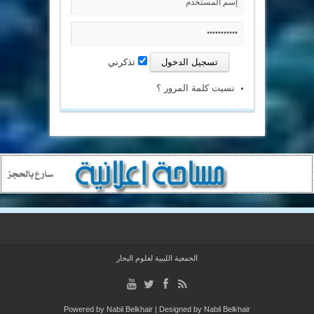
تذكرني
نسيت كلمة المرور ؟
الجمعية الليبية لعلوم البحار
Powered by
Nabil Belkhair
| Designed by
Nabil Belkhair