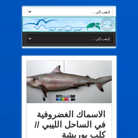
الاسماك الغضروفية
في الساحل الليبي //
كلب بوريشة