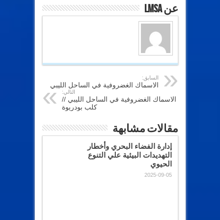
عن lmsa
السابق:
الاسماك الغضروفية في الساحل الليبي
التالي:
الاسماك الغضروفية في الساحل الليبي //
كلب بودريوة
مقالات مشابهة
إدارة الفضاء البحري وأخطار
التهديدات البيئية علي التنوع
الحيوي
2025-09-05