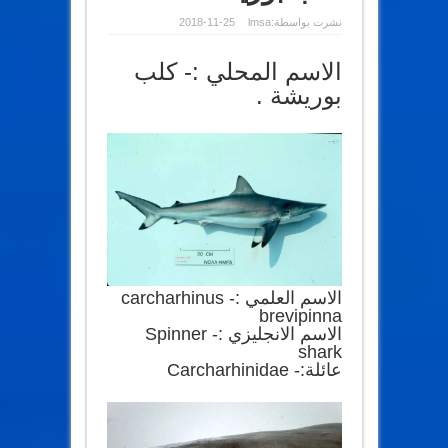
نشرت بواسطة:
lmsa
2018-11-25
الاسم المحلي :- كلب
بوريشة .
الاسم العلمي :- carcharhinus
brevipinna
الاسم الانجليزي :- Spinner
shark
عائلة:- Carcharhinidae