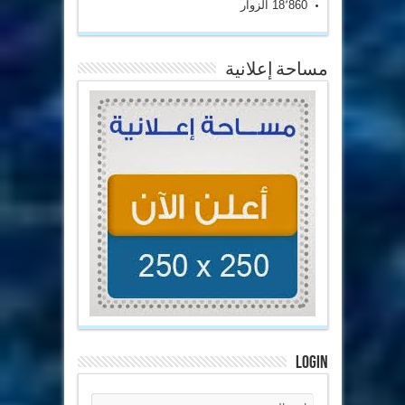
18٬860 الزوار
مساحة إعلانية
Login