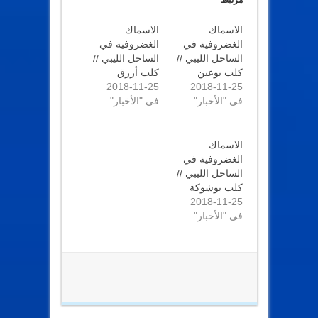
(
ك
ف
(
ت
ف
ح
الاسماك
ت
الاسماك
ف
ح
الغضروفية في
الغضروفية في
ي
ف
ن
ي
الساحل الليبي //
الساحل الليبي //
ا
ن
ف
كلب بوعين
ا
كلب أزرق
ذ
ف
2018-11-25
2018-11-25
ة
ذ
ج
ة
في "الأخبار"
في "الأخبار"
د
ج
ي
د
د
ي
ة
د
)
ة
الاسماك
)
الغضروفية في
الساحل الليبي //
كلب بوشوكة
2018-11-25
في "الأخبار"