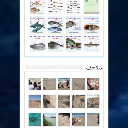
سلاحف