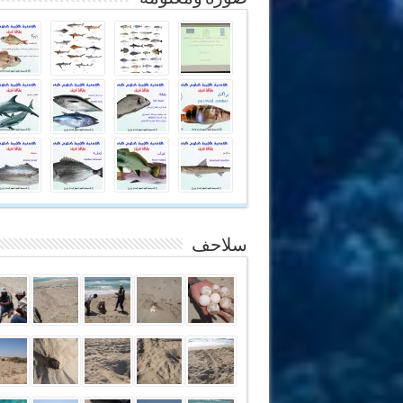
سلاحف