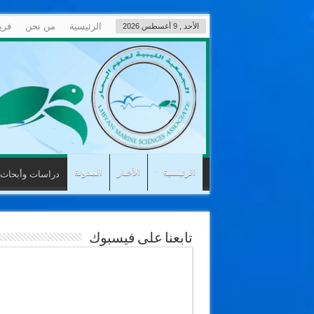
الرئيسية
من نحن
فري
الأحد , 9 أغسطس 2026
الرئيسية
الأخبار
المدونة
دراسات وأبحاث
تابعنا على فيسبوك