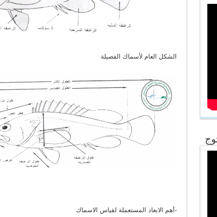
الشكل العام لأسماك الفصيلة
وج
-أهم الابعاد المستعملة لقياس الاسماك