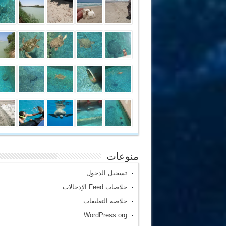
منوعات
تسجيل الدخول
خلاصات Feed الإدخالات
خلاصة التعليقات
WordPress.org