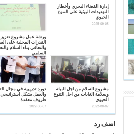
إدارة الفضاء البحري وأخطار
التهديدات البيئية علي التنوع
الحيوي
2025-09-05
ورشة عمل مشروع تعزيز
القدرات المحلية على الص
والتعافي بناء السلام والت
السلمي
2022-09-15
مشروع السلام من اجل البيئة
دورة تدريبية في مجال الت
وسلامة الغابات من اجل التنوع
والعمل بشكل استراتيجي
الحيوي
ظروف معقدة
2022-08-07
2022-08-07
اضف رد