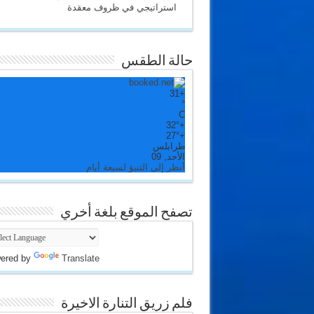
استراتيجي في ظروف معقدة
حالة الطقس
31
+
°
C
32°
+
27°
+
طرابلس
الأحد, 09
أنظر إلى التنبؤ لسبعة أيام
تصفح الموقع بلغة أخري
ered by
Translate
فلم زريق التنارة الاخيرة