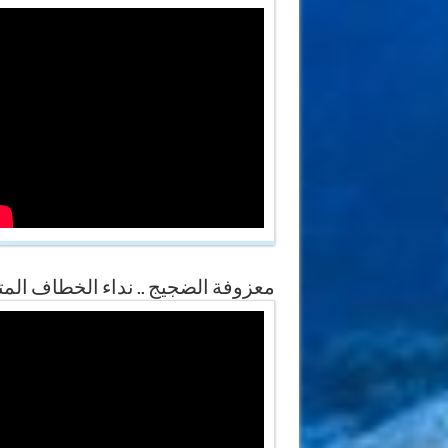
معزوفة الضجيج .. نداء الخطاف المت