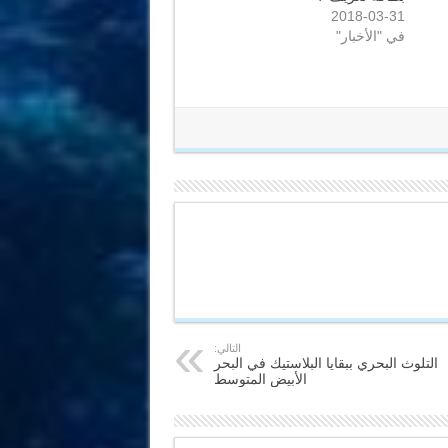
2018-03-31
في "الأخبار"
التالي:
التلوث البحري ببقايا البلاستيك في البحر
الأبيض المتوسط