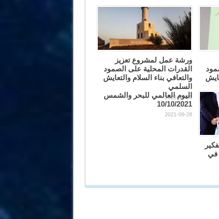
ورشة عمل لمشروع تعزيز
مود
القدرات المحلية على الصمود
عايش
والتعافي بناء السلام والتعايش
السلمي
اليوم العالمي للبحر والشمس
2022-09-08
10/10/2021
2021-09-28
فكير
 في