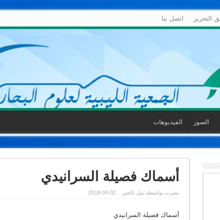
ق التحرير
اتصل بنا
الصور
الفيديوهات
أسماك فصيلة السرانيدي
نشرت بواسطة:
نبيل بالخير
2018-04-02
أسماك فصيلة السرانيدي