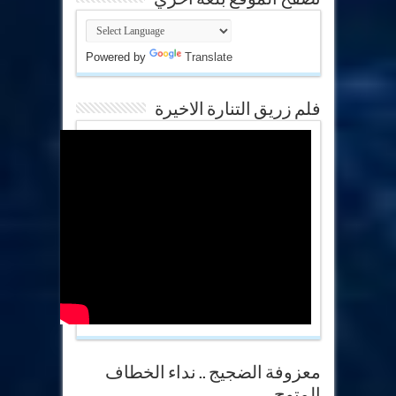
Powered by
Translate
فلم زريق التنارة الاخيرة
معزوفة الضجيج .. نداء الخطاف
المتوج