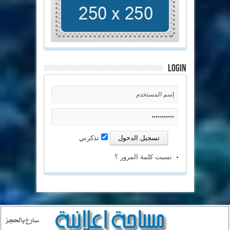
Login
تذكرني
نسيت كلمة المرور ؟