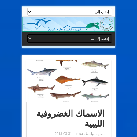
الاسماك الغضروفية
الليبية
نشرت بواسطة:
lmsa
2018-03-31