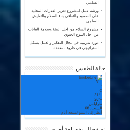
السلمي
ورشة عمل لمشروع تعزيز القدرات المحلية
على الصمود والتعافي بناء السلام والتعايش
السلمي
مشروع السلام من اجل البيئة وسلامة الغابات
من اجل التنوع الحيوي
دورة تدريبية في مجال التفكير والعمل بشكل
استراتيجي في ظروف معقدة
حالة الطقس
31
+
°
C
31°
+
26°
+
طرابلس
السبت, 08
أنظر إلى التنبؤ لسبعة أيام
تصفح الموقع بلغة أخري